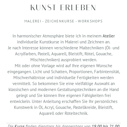
KUNST ERLEBEN
MALEREI - ZEICHENKURSE - WORKSHOPS
In harmonischer Atmosphäre biete ich in meinem
Atelier
individuelle Kunstkurse in Malerei und Zeichnen an.
Je nach Interesse können verschiedene Maltechniken (Öl- und
Acrylfarben, Pastell, Aquarell, Bleistift, Rötel, Gouache,
Mischtechniken) ausprobiert werden.
Mit oder ohne Vorlage wird auf Ihre eigenen Wünsche
eingegangen. Licht und Schatten, Proportionen, Farbintensität,
Mischverhältnisse und individuelle Fertigkeiten werden
vermittelt. So bekommen Sie eine vielfältige Auswahl an
klassischen und modernen Gestaltungstechniken an die Hand
gelegt und Sie können Ihre eigenen Fähigkeiten frei
entwickeln. Unter Anleitung erschaffen Sie Ihr persönliches
Kunstwerk in Öl, Acryl, Gouache, Pastellkreide, Bleistift,
Aquarell oder Röteltechnik.
Die
Kurse
finden dienstags bis donnerstags von
19.00 bis 21.00